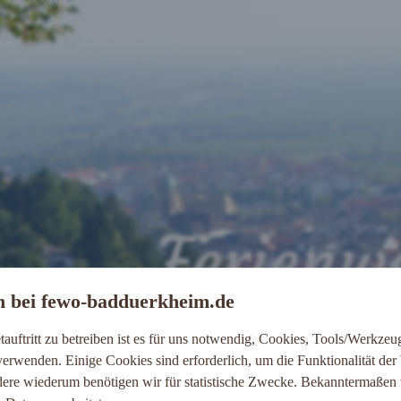
Ferienw
 bei fewo-badduerkheim.de
Am alten Sc
tauftritt zu betreiben ist es für uns notwendig, Cookies, Tools/Werkze
 verwenden. Einige Cookies sind erforderlich, um die Funktionalität der
dere wiederum benötigen wir für statistische Zwecke. Bekanntermaßen