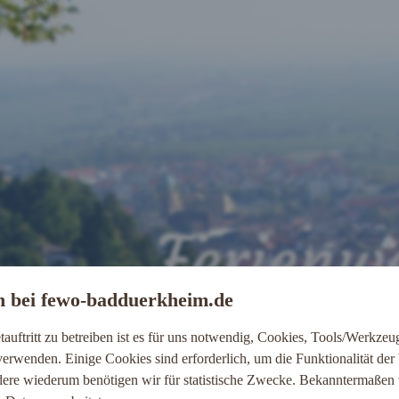
Ferienw
 bei fewo-badduerkheim.de
Am alten Sc
tauftritt zu betreiben ist es für uns notwendig, Cookies, Tools/Werkze
 verwenden. Einige Cookies sind erforderlich, um die Funktionalität der
dere wiederum benötigen wir für statistische Zwecke. Bekanntermaßen